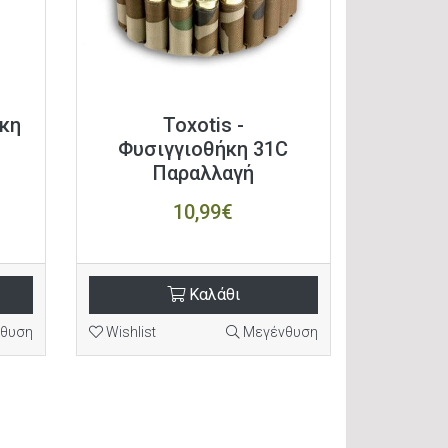
ήκη
Toxotis -
Φυσιγγιοθήκη 31C
Παραλλαγή
10,99€
Καλάθι
θυση
Wishlist
Μεγένθυση