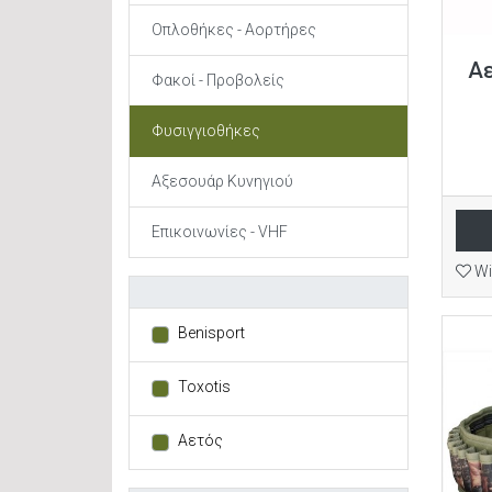
Οπλοθήκες - Αορτήρες
Αε
Φακοί - Προβολείς
Φυσιγγιοθήκες
Αξεσουάρ Κυνηγιού
Επικοινωνίες - VHF
Wi
Benisport
Toxotis
Αετός