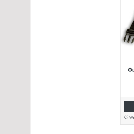
Φυ
Wi