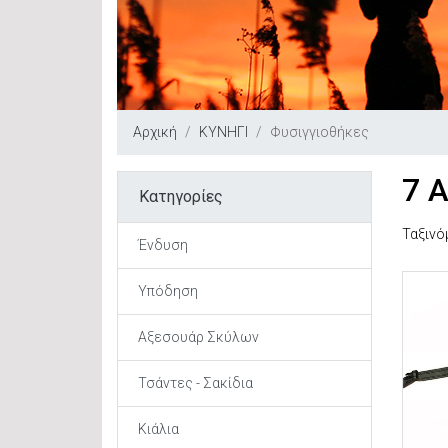
Αρχική
ΚΥΝΗΓΙ
Φυσιγγιοθήκες
7 
Κατηγορίες
Ταξινό
Ένδυση
Υπόδηση
Αξεσουάρ Σκύλων
Τσάντες - Σακίδια
Κιάλια