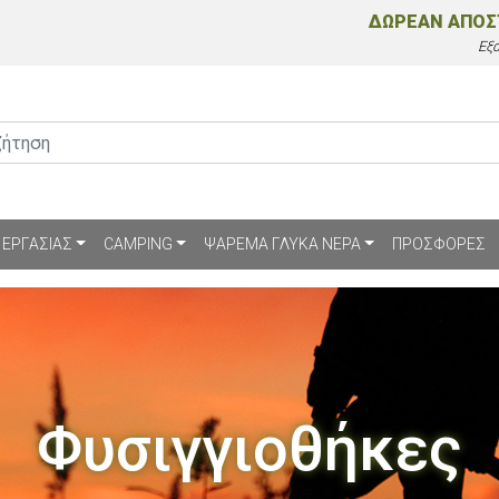
ΔΩΡΕΑΝ ΑΠΟ
Εξ
 ΕΡΓΑΣΙΑΣ
CAMPING
ΨΑΡΕΜΑ ΓΛΥΚΑ ΝΕΡΑ
ΠΡΟΣΦΟΡΕΣ
Φυσιγγιοθήκες