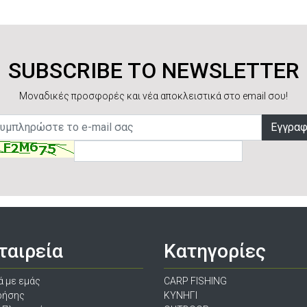
SUBSCRIBE TO NEWSLETTER
Μοναδικές προσφορές και νέα αποκλειστικά στο email σου!
Εγγρα
ταιρεία
Κατηγορίες
ά με εμάς
CARP FISHING
ρήσης
ΚΥΝΗΓΙ