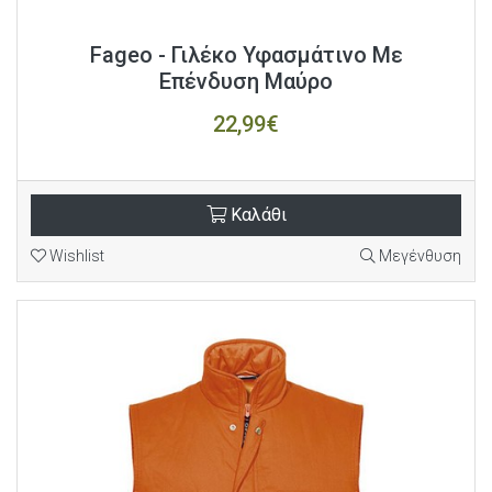
Fageo - Γιλέκο Υφασμάτινο Με
Επένδυση Μαύρο
22,99€
Καλάθι
Wishlist
Μεγένθυση