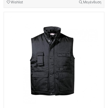
Wishlist
Μεγένθυση