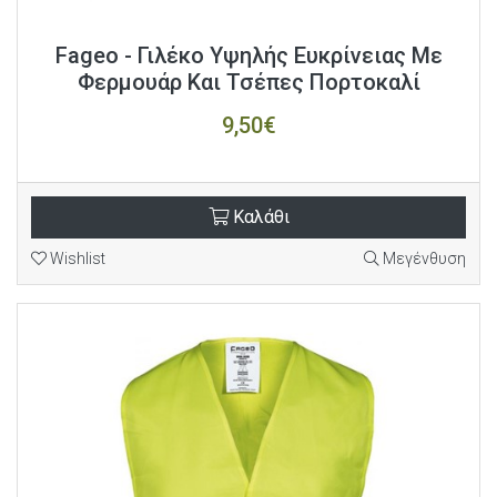
Fageo - Γιλέκο Υψηλής Ευκρίνειας Με
Φερμουάρ Και Τσέπες Πορτοκαλί
9,50€
Καλάθι
Wishlist
Μεγένθυση