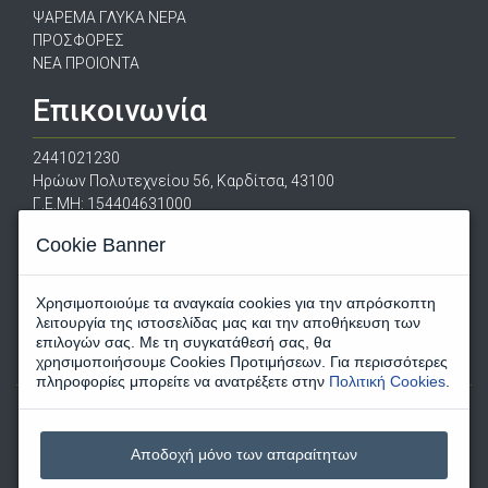
ΨΑΡΕΜΑ ΓΛΥΚΑ ΝΕΡΑ
ΠΡΟΣΦΟΡΕΣ
ΝΕΑ ΠΡΟΙΟΝΤΑ
Επικοινωνία
2441021230
Ηρώων Πολυτεχνείου 56, Καρδίτσα, 43100
Γ.Ε.ΜΗ: 154404631000
escapeshopgreece@gmail.com
Cookie Banner
Χρησιμοποιούμε τα αναγκαία cookies για την απρόσκοπτη
λειτουργία της ιστοσελίδας μας και την αποθήκευση των
επιλογών σας. Με τη συγκατάθεσή σας, θα
χρησιμοποιήσουμε Cookies Προτιμήσεων. Για περισσότερες
πληροφορίες μπορείτε να ανατρέξετε στην
Πολιτική Cookies
.
Αποδοχή μόνο των απαραίτητων