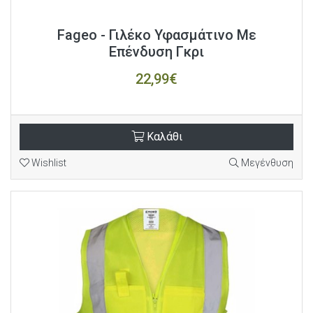
Fageo - Γιλέκο Υφασμάτινο Με
Επένδυση Γκρι
22,99€
Καλάθι
Wishlist
Μεγένθυση