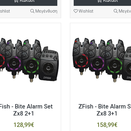
Καλάθι
Καλάθι
shlist
Μεγένθυση
Wishlist
Μεγέν
Fish - Bite Alarm Set
ZFish - Bite Alarm S
Zx8 2+1
Zx8 3+1
128,99€
158,99€