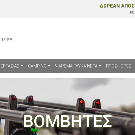
ΔΩΡΕΑΝ ΑΠΟ
Εξ
 ΕΡΓΑΣΙΑΣ
CAMPING
ΨΑΡΕΜΑ ΓΛΥΚΑ ΝΕΡΑ
ΠΡΟΣΦΟΡΕΣ
ΒΟΜΒΗΤΕΣ