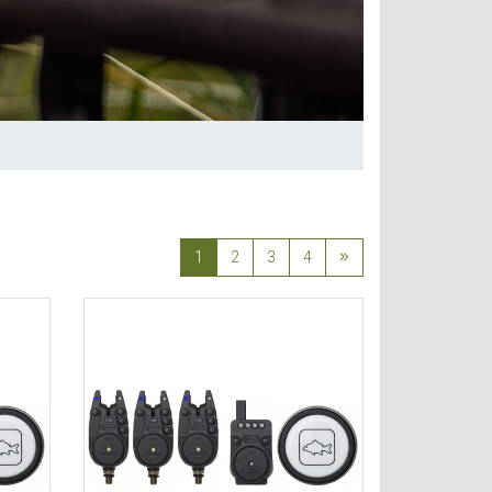
1
2
3
4