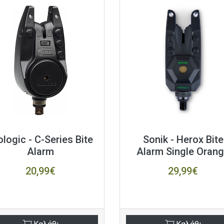
ologic - C-Series Bite
Sonik - Herox Bite
Alarm
Alarm Single Oran
20,99€
29,99€