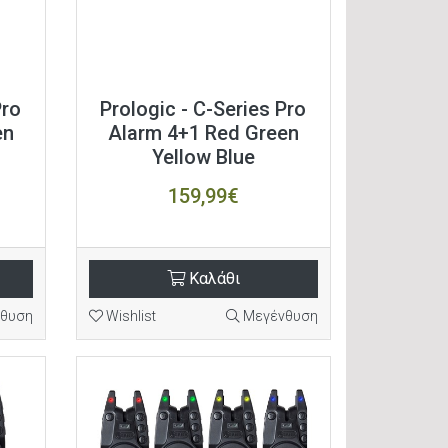
Pro
Prologic - C-Series Pro
en
Alarm 4+1 Red Green
Yellow Blue
159,99€
Καλάθι
θυση
Wishlist
Μεγένθυση