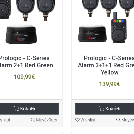
Prologic - C-Series
Prologic - C-Serie
larm 2+1 Red Green
Alarm 3+1+1 Red Gr
Yellow
109,99€
139,99€
Καλάθι
Καλάθι
shlist
Μεγένθυση
Wishlist
Μεγέν