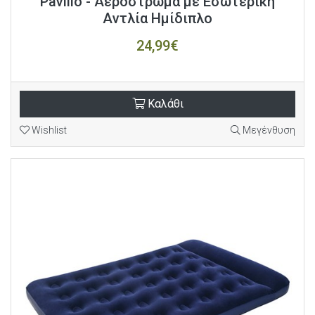
Pavillo - Αερόστρωμα με Εσωτερική
Αντλία Ημίδιπλο
24,99€
Καλάθι
Wishlist
Μεγένθυση