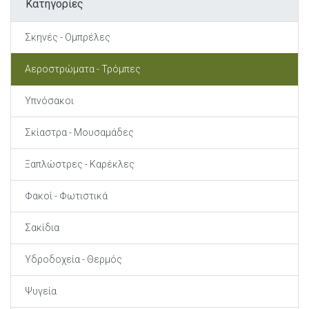
Κατηγορίες
Σκηνές - Ομπρέλες
Αεροστρώματα - Τρόμπες
Υπνόσακοι
Σκίαστρα - Μουσαμάδες
Ξαπλώστρες - Καρέκλες
Φακοί - Φωτιστικά
Σακίδια
Υδροδοχεία - Θερμός
Ψυγεία