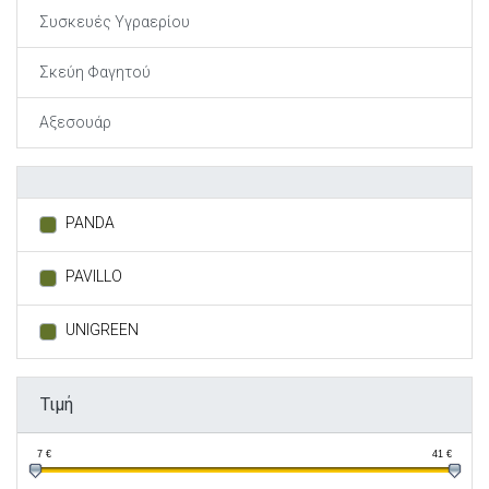
Συσκευές Υγραερίου
Σκεύη Φαγητού
Αξεσουάρ
PANDA
PAVILLO
UNIGREEN
Τιμή
7
€
41
€