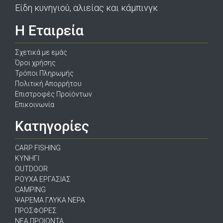
Είδη κυνηγιού, αλιείας και κάμπινγκ
Η Εταιρεία
Σχετικά με εμάς
Όροι χρήσης
Τρόποι Πληρωμής
Πολιτική Απορρήτου
Επιστροφές Προϊόντων
Επικοινωνία
Κατηγορίες
CARP FISHING
ΚΥΝΗΓΙ
OUTDOOR
ΡΟΥΧΑ ΕΡΓΑΣΙΑΣ
CAMPING
ΨΑΡΕΜΑ ΓΛΥΚΑ ΝΕΡΑ
ΠΡΟΣΦΟΡΕΣ
ΝΕΑ ΠΡΟΙΟΝΤΑ