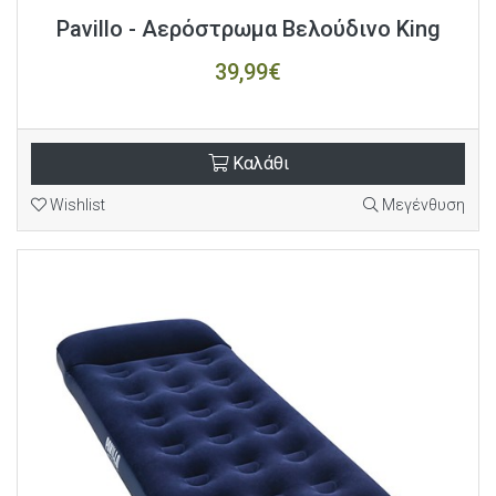
Pavillo - Αερόστρωμα Βελούδινο King
39,99€
Καλάθι
Wishlist
Μεγένθυση