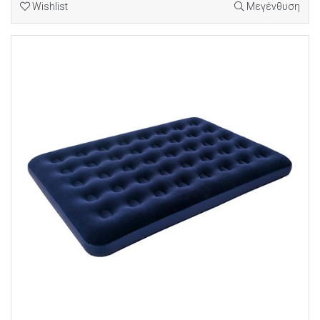
Wishlist
Μεγένθυση