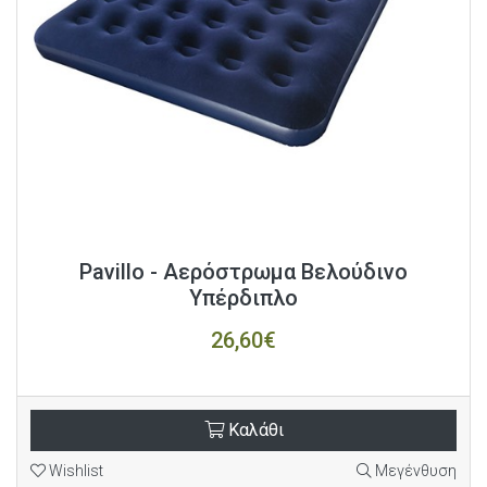
Pavillo - Αερόστρωμα Βελούδινο
Υπέρδιπλο
26,60€
Καλάθι
Wishlist
Μεγένθυση