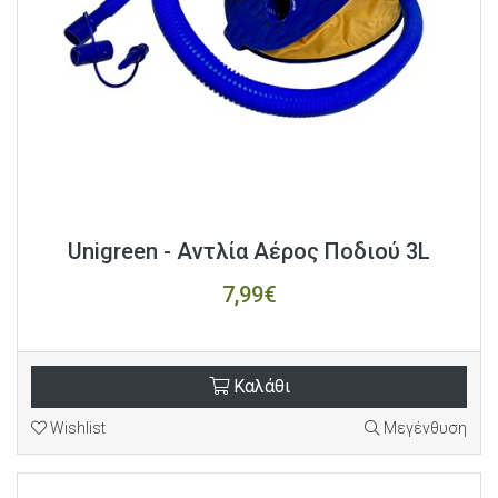
Unigreen - Αντλία Αέρος Ποδιού 3L
7,99€
Καλάθι
Wishlist
Μεγένθυση