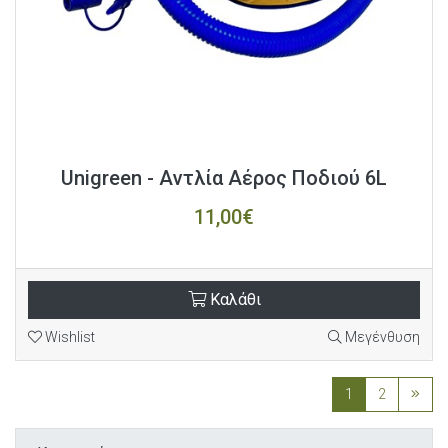
Unigreen - Αντλία Αέρος Ποδιού 6L
11,00€
Καλάθι
Wishlist
Μεγένθυση
1
2