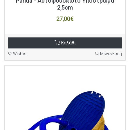
Panda - Αυτοφούσκωτο Υπόστρωμα
2,5cm
27,00€
Καλάθι
Wishlist
Μεγένθυση