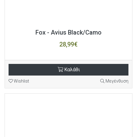
Fox - Avius Black/Camo
28,99€
Καλάθι
Wishlist
Μεγένθυση