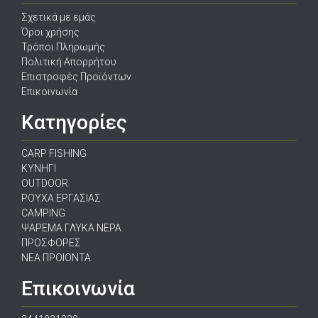
Σχετικά με εμάς
Όροι χρήσης
Τρόποι Πληρωμής
Πολιτική Απορρήτου
Επιστροφές Προϊόντων
Επικοινωνία
Κατηγορίες
CARP FISHING
ΚΥΝΗΓΙ
OUTDOOR
ΡΟΥΧΑ ΕΡΓΑΣΙΑΣ
CAMPING
ΨΑΡΕΜΑ ΓΛΥΚΑ ΝΕΡΑ
ΠΡΟΣΦΟΡΕΣ
ΝΕΑ ΠΡΟΙΟΝΤΑ
Επικοινωνία