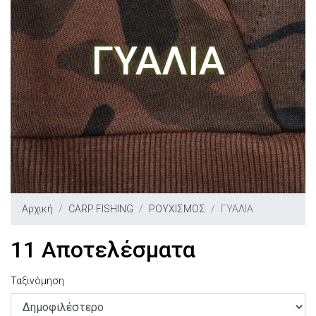
ΓΥΑΛΙΑ
Αρχική
CARP FISHING
ΡΟΥΧΙΣΜΟΣ
ΓΥΑΛΙΑ
11 Αποτελέσματα
Ταξινόμηση