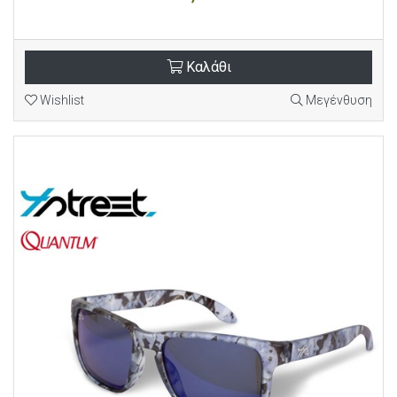
Καλάθι
Wishlist
Μεγένθυση