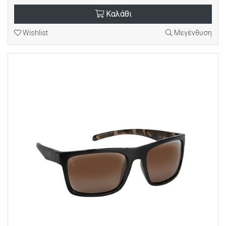
Καλάθι
Wishlist
Μεγένθυση