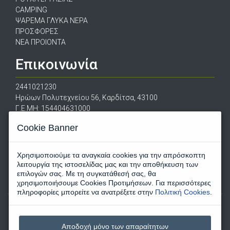
CAMPING
ΨΑΡΕΜΑ ΓΛΥΚΑ ΝΕΡΑ
ΠΡΟΣΦΟΡΕΣ
ΝΕΑ ΠΡΟΙΟΝΤΑ
Επικοινωνία
2441021230
Ηρώων Πολυτεχνείου 56, Καρδίτσα, 43100
Γ.Ε.ΜΗ: 154404631000
escapeshopgreece@gmail.com
Cookie Banner
Χρησιμοποιούμε τα αναγκαία cookies για την απρόσκοπτη
λειτουργία της ιστοσελίδας μας και την αποθήκευση των
επιλογών σας. Με τη συγκατάθεσή σας, θα
χρησιμοποιήσουμε Cookies Προτιμήσεων. Για περισσότερες
πληροφορίες μπορείτε να ανατρέξετε στην
Πολιτική Cookies
.
Αποδοχή μόνο των απαραίτητων