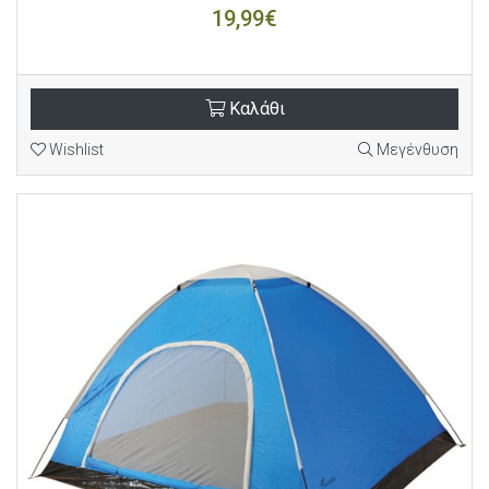
19,99€
Καλάθι
Wishlist
Μεγένθυση