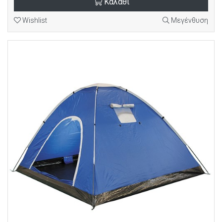
Καλάθι
Wishlist
Μεγένθυση