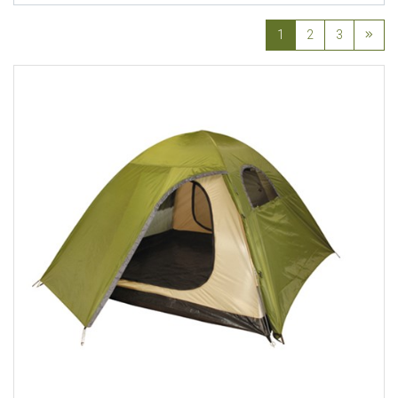
1
2
3