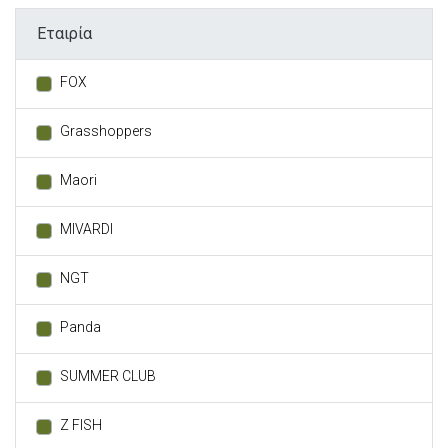
Εταιρία
FOX
Grasshoppers
Maori
MIVARDI
NGT
Panda
SUMMER CLUB
Z FISH