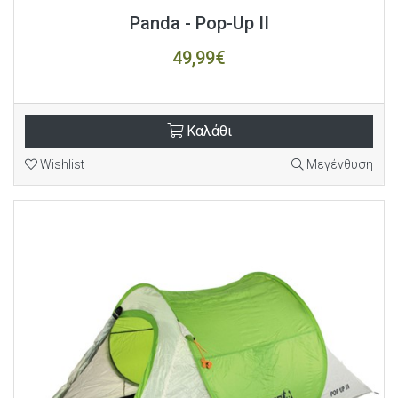
Panda - Pop-Up II
49,99€
Καλάθι
Wishlist
Μεγένθυση