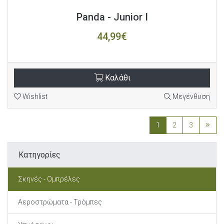
Panda - Junior I
44,99€
Καλάθι
Wishlist
Μεγένθυση
1
2
3
Κατηγορίες
Σκηνές - Ομπρέλες
Αεροστρώματα - Τρόμπες