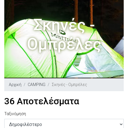
Σκηνές -
Ομπρέλες
Αρχική
CAMPING
Σκηνές - Ομπρέλες
36 Αποτελέσματα
Ταξινόμηση