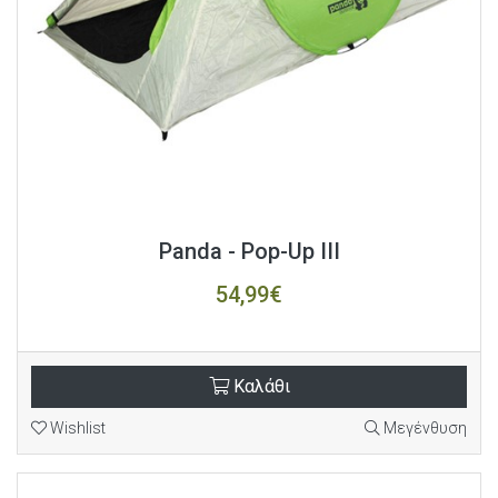
Panda - Pop-Up III
54,99€
Καλάθι
Wishlist
Μεγένθυση