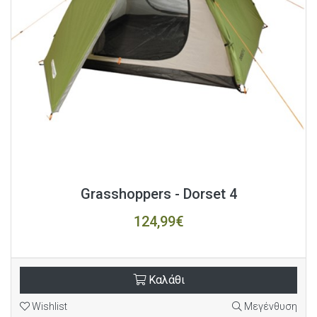
Grasshoppers - Dorset 4
124,99€
Καλάθι
Wishlist
Μεγένθυση