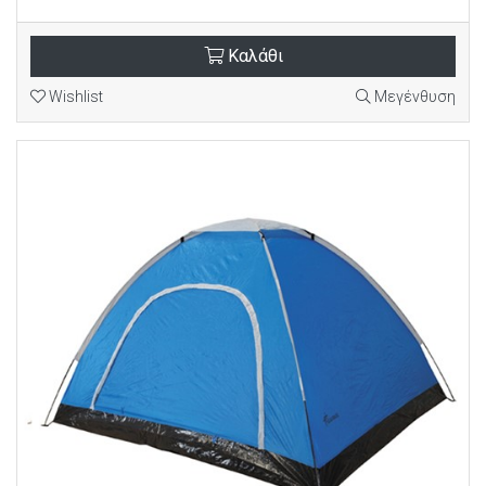
Καλάθι
Wishlist
Μεγένθυση