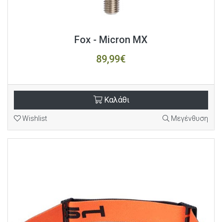
Fox - Micron MX
89,99€
Καλάθι
Wishlist
Μεγένθυση