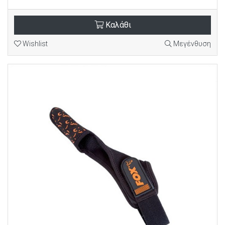
Καλάθι
Wishlist
Μεγένθυση