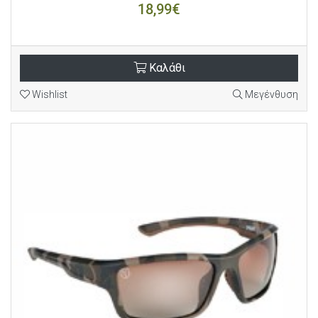
18,99€
Καλάθι
Wishlist
Μεγένθυση