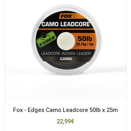
Fox - Edges Camo Leadcore 50lb x 25m
22,99€