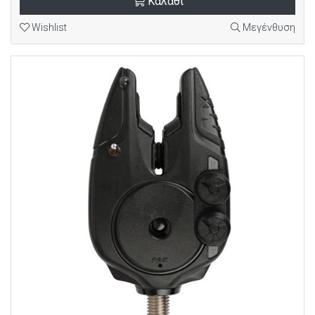
Καλάθι
Wishlist
Μεγένθυση