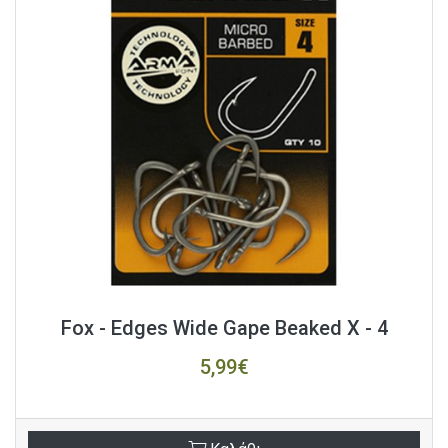
Fox - Edges Wide Gape Beaked X - 4
5,99€