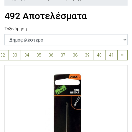
492 Αποτελέσματα
Ταξινόμηση
32
33
34
35
36
37
38
39
40
41