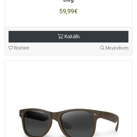
59,99€
Καλάθι
Wishlist
Μεγένθυση