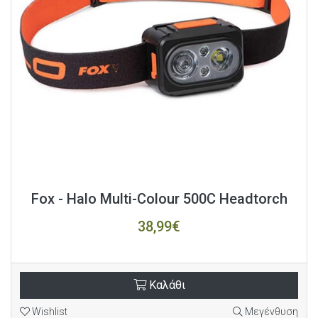
Fox - Halo Multi-Colour 500C Headtorch
38,99€
Καλάθι
Wishlist
Μεγένθυση